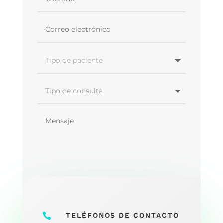
=
5 + 7
ENVIAR

TELÉFONOS DE CONTACTO