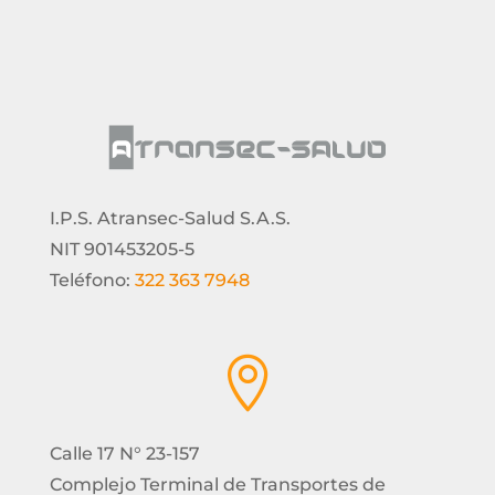
I.P.S. Atransec-Salud S.A.S.
NIT 901453205-5
Teléfono:
322 363 7948

Calle 17 N° 23-157
Complejo Terminal de Transportes de