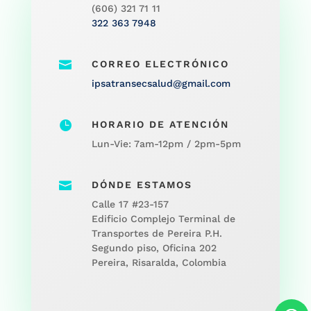
(606) 321 71 11
322 363 7948

CORREO ELECTRÓNICO
ipsatransecsalud@gmail.com

HORARIO DE ATENCIÓN
Lun-Vie: 7am-12pm / 2pm-5pm

DÓNDE ESTAMOS
Calle 17 #23-157
Edificio Complejo Terminal de
Transportes de Pereira P.H.
Segundo piso, Oficina 202
Pereira, Risaralda, Colombia